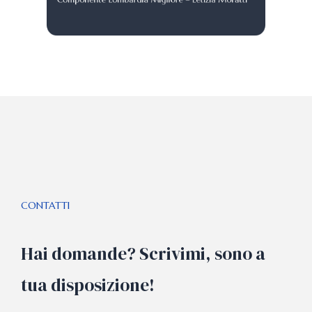
Componente Lombardia Migliore – Letizia Moratti
CONTATTI
Hai domande? Scrivimi, sono a
tua disposizione!