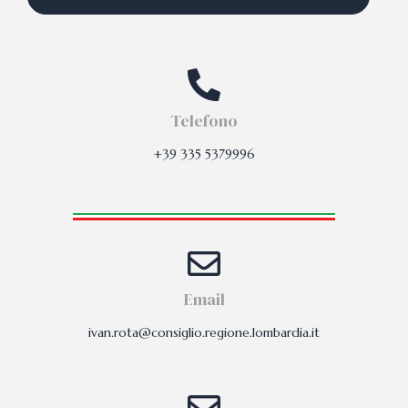
Telefono
+39 335 5379996
Email
ivan.rota@consiglio.regione.lombardia.it