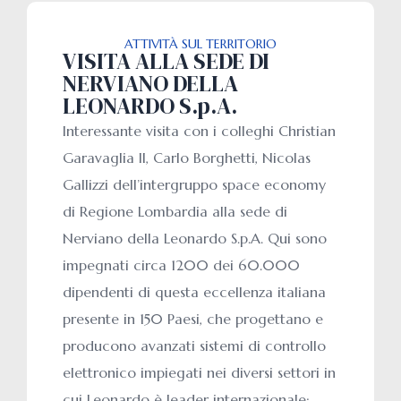
ATTIVITÀ SUL TERRITORIO
VISITA ALLA SEDE DI
NERVIANO DELLA
LEONARDO S.p.A.
Interessante visita con i colleghi Christian
Garavaglia II, Carlo Borghetti, Nicolas
Gallizzi dell’intergruppo space economy
di Regione Lombardia alla sede di
Nerviano della Leonardo S.p.A. Qui sono
impegnati circa 1200 dei 60.000
dipendenti di questa eccellenza italiana
presente in 150 Paesi, che progettano e
producono avanzati sistemi di controllo
elettronico impiegati nei diversi settori in
cui Leonardo è leader internazionale: